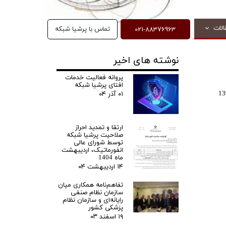
021-88376963
الات
تماس با پرشیا شبکه
نوشته های اخیر
پروانه فعالیت خدمات
افتای پرشیا شبکه
بکه توسط دبیرخانه شورای عالی انفورماتیک کشور در تاریخ 8 اسفند ماه 1396
۰۱ آذر ۰۴
ارتقا و تمدید احراز
صلاحیت پرشیا شبکه
توسط شورای عالی
انفورماتیک، اردیبهشت
ماه 1404
۱۴ اردیبهشت ۰۴
تفاهم‌نامه همکاری میان
سازمان نظام صنفی
رایانه‌ای و سازمان نظام
پزشکی کشور
۱۹ اسفند ۰۳