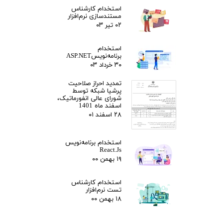
استخدام کارشناس
مستندسازی نرم‌افزار
۰۲ تیر ۰۳
استخدام
برنامه‌نویسASP.NET
۳۰ خرداد ۰۳
تمدید احراز صلاحیت
پرشیا شبکه توسط
شورای عالی انفورماتیک،
اسفند ماه 1401
۲۸ اسفند ۰۱
استخدام برنامه‌نویس
React.Js
۱۹ بهمن ۰۰
استخدام کارشناس
تست نرم‌افزار
۱۸ بهمن ۰۰