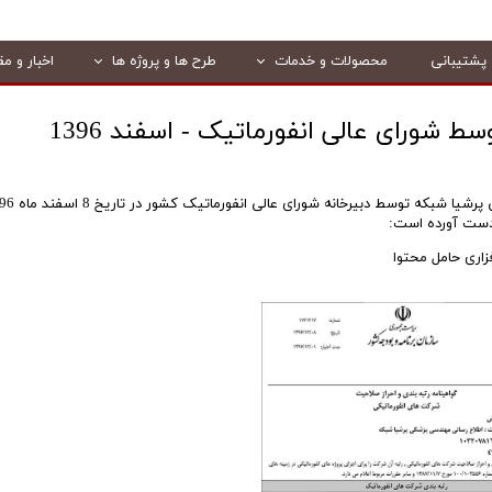
پشتیبانی
محصولات و خدمات
طرح ها و پروژه ها
اخبار و مق
 شورای عالی انفورماتیک - اسفند 1396
احراز صلاحیت و رتبه بندی شرکت اطلاع رسانی مهندسی پزشکی پرشیا ش
فزاری حامل محتوا