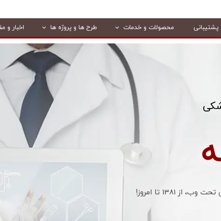
پشتیبانی
محصولات و خدمات
طرح ها و پروژه ها
اخبار و مق
شکی
ه
ز 1381 تا امروز!