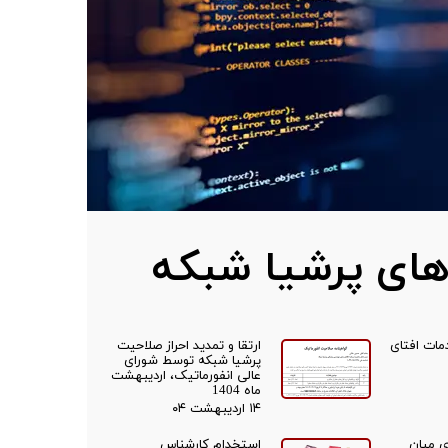
 های پرشیا شبکه
مات افتای
ارتقا و تمدید احراز صلاحیت
پرشیا شبکه توسط شورای
عالی انفورماتیک، اردیبهشت
ماه 1404
۱۴ اردیبهشت ۰۴
ی میان
استخدام کارشناس