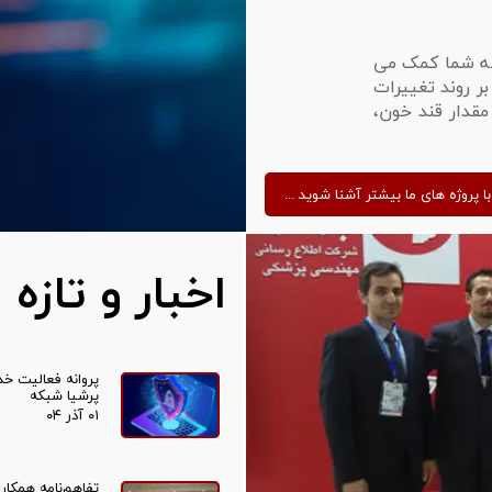
به شما کمک می
ر روند تغییرات
قدار قند خون،
... با پروژه های ما بیشتر آشنا شوید
اخبار و تازه
پروانه فعالیت خد
پرشیا شبکه
۰۱ آذر ۰۴
تفاهم‌نامه همکار