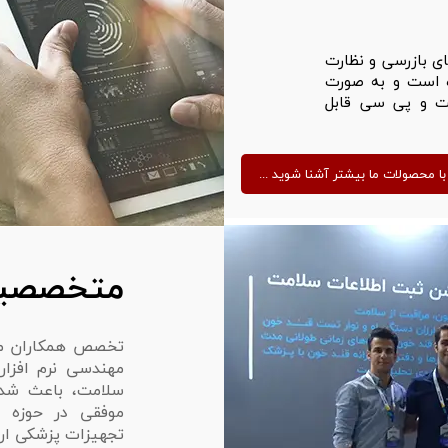
ی بازرسی و نظارت
ه است و به صورت
بلت و پی سی قابل
... با محصولات ما بیشتر آشنا شوید
متخصصین
تخصص همکاران ما 
مهندسی نرم افزا
سلامت، باعث شده
موفقی در حوزه 
تجهیزات پزشکی ارا