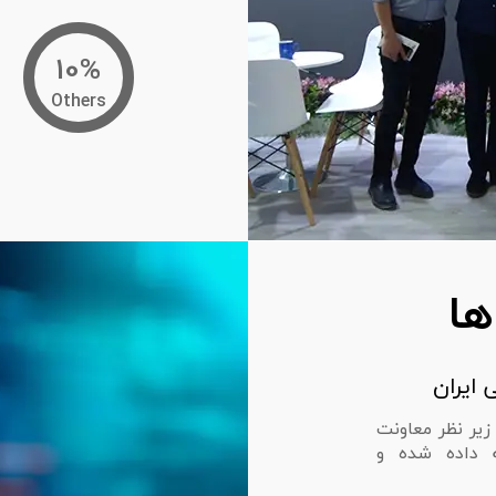
10%
Others
ها
 ایران
زیر نظر معاونت
 داده شده و