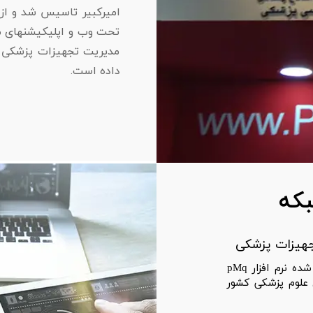
امیرکبیر تاسیس شد و از
تحت وب و اپلیکیشنهای م
مدیریت تجهیزات پزشکی و
داده است.
که
جهیزات پزشکی
سیستم نرم افزاری pAMx، نسخه کامل شده نرم افزار pMq
 علوم پزشکی کشور