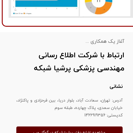
آغاز یک همکاری ...
ارتباط با شرکت اطلاع رسانی
مهندسی پزشکی پرشیا شبکه
نشانی
آدرس: تهران، سعادت آباد، بلوار دریا، بین فرحزادی و پاکنژاد،
خیابان سعدی، پلاک چهارده، طبقه سوم
​​​​​​​کدپستی: 1466919356
مشاهده نقشه دفتر پرشیا شبکه در گوگل مپ