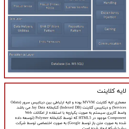
لایه کلاینت
معماری لایه کلاینت MVVM بوده و لایه ارتباطی بین دیتابیس سرور (Odata
Services) و دیتابیس کلاینت (Indexed DB) کتابخانه Jay Data می باشد.
واسط کاربری سیستم به صورت یکپارچه با استفاده از امکانات Web
Component موجود در HTML5 که توسط کتابخانه Polymer (توسعه داده
شده به صورت متن باز توسط Google) به صورت اختصاصی توسط شرکت
پرشیا شبکه ایجاد شده است.