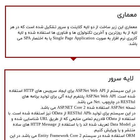
معماری
معماری این زیر ساخت از دو لایه کلاینت و سرور تشکیل شده است که در هر
لایه از به روزترین و آخرین تکنولوژی ها و فناوری ها استفاده شده و لایه
کاربری نرم افزار به صورت Single Page Application یا به اختصار SPA می
باشد.
لایه سرور
در این سیستم از ASP.Net Web API برای ایجاد سرویس های HTTP استفاده
شده است. ASP.Net Web API پلتفرم ایده آلی برای تولید برنامه های
RESTful در چارچوب .Net می باشد.
نسخه ASP.Net استفاده شده ASP.NET Core 2 می باشد.
در این سیستم برای تولید RESTful APIs از OData نیز استفاده شده است. با
استفاده از OData قادریم تمامی منابعی که از طریق URL شناسایی شده و
در Data Model تعریف شده اند را با استفاده از HTTP Message های ساده
منتشر و یا ویرایش کنیم.
ORM استفاده شده در سیستم Entity Framework Core 2 می باشد. در این