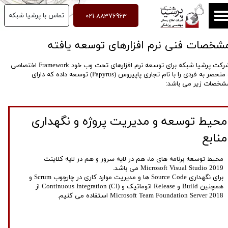
021-88376963
تماس با پرشیا شبکه
شخصات فنی نرم افزارهای توسعه یافته ​​​​​​​
شرکت پرشیا شبکه برای توسعه نرم افزارهای تحت وب خود Framework اختصاصی
و منحصر به فردی را با نام تجاری پاپیروس (Papyrus) توسعه داده که دارای
خصات زیر می باشد:​​​​​​​
محیط توسعه و مدیریت پروژه و نگهداری
منابع​​​​​
​​​​​​​محیط توسعه برنامه های ما، هم در لایه سرور و هم در لایه کلاینت
Microsoft Visual Studio 2019 می باشد.
برای نگهداری Source Code ها و مدیریت موارد کاری در چارچوب Scrum و
همچنین Build و Release اتوماتیک و Continuous Integration (CI) از
Microsoft Team Foundation Server 2018 استفاده می کنیم.