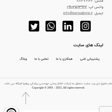
فکس
: 88377122
واتس اپ
:
09102563967
ایمیل
:
info@persiabme.ir
لینک های سایت
پشتیبانی فنی
همکاری با ما
تماس با ما
وبلاگ
تمام حقوق این وب سایت متعلق به شرکت اطلاع رسانی مهندسی پزشکی
پرشیا شبکه
می باشد
Copyright © 2001 - 2025, All rights reserved.​​​​​​​