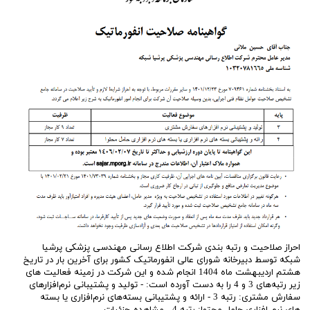
احراز صلاحیت و رتبه بندی شرکت اطلاع رسانی مهندسی پزشکی پرشیا
شبکه توسط دبیرخانه شورای عالی انفورماتیک کشور برای آخرین بار در تاریخ
هشتم اردیبهشت ماه 1404 انجام شده و این شرکت در زمینه فعالیت های
زیر رتبه‌های 3 و 4 را به دست آورده است: - تولید و پشتیبانی نرم‌افزارهای
سفارش مشتری​​​​: رتبه 3 - ارائه و پشتیبانی بسته‌های نرم‌افزاری یا بسته
های نرم افزاری حامل محتوا: رتبه 4 مشاهده جزئیات …