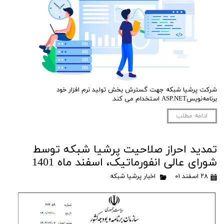
شرکت پرشیا شبکه جهت گسترش بخش تولید نرم افزار خود
برنامه‌نویسASP.NET استخدام می کند.
ادامه مطلب
تمدید احراز صلاحیت پرشیا شبکه توسط
شورای عالی انفورماتیک، اسفند ماه 1401
۲۸ اسفند ۰۱
اخبار پرشیا شبکه