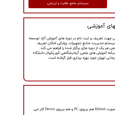
سیستم جامع نظارت و ارزیابی
ای آموزشی
هت تعریف و ثبت نام در دوره های آموزش آزاد توسعه
 سیستم مدیریت منابع تجهیزات پزشکی امکان تعریف
 هر یک از دوره های برگزار شده را فراهم می کند.
بکه آموزش های علمی آزمایشگاهی کوریکولار دانشگاه
نی تهران مورد بهره برداری قرار گرفته است.
نیاز به نرم افزارهای قابل اجرا بر روی وب و دستگاههای همراه به طور یکپارچه منتج به توسعه پلت فرمی توسط پرشیا شبکه شده که به صورت Hybrid هم برروی PC و هم برروی Device کار می