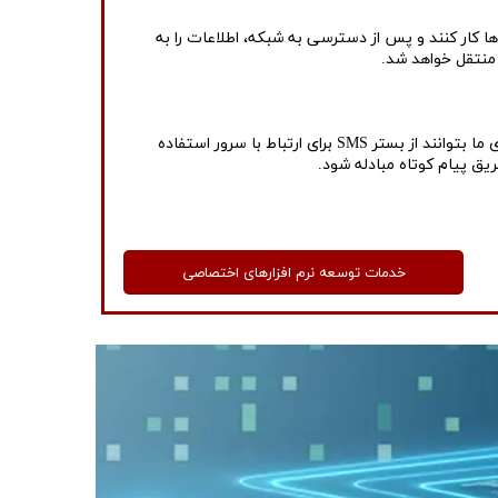
 فرم فوق این قابلیت را ایجاد می کند تا نرم افزارهای طراحی شده بتوانند به صورت Offline و با بانک اطلاعاتی مستقل برروی Device ها کار کنند و پس از دسترسی به شبکه، اطلاعات را به
پلت فرمی با امکان استفاده از SMS و ارتباط با سامانه های مدیریت پیام کوتاه در نرم افزارهای پرشیا شبکه ایجاد شده تا Application های ما بتوانند از بستر SMS برای ارتباط با سرور استفاده
خدمات توسعه نرم افزارهای اختصاصی