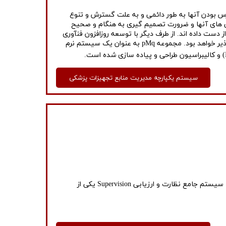
رس بودن آنها به طور دائمی و به علت گسترش و تنوع
ی های آنها و ضرورت تصمیم گیری به هنگام و صحیح
دست داده اند. از طرف دیگر با توسعه روزافزون فنآوری
اطلاعات و مزایای آن در آینده نزدیک هماهنگی با سیستم های یکپارچه اطلاعاتی اجتناب ناپذیر خواهد بود. مجموعه pMq به عنوان یک سیستم نرم
سیستم یکپارچه مدیریت منابع تجهیزات پزشکی
یکی از مهمترین نیازهای کشور در تمامی حوزه های خصوصی و دولتی، بازرسی و نظارت در حوزه های مختلف سازمانی و تجهیزاتی است. سیستم جامع نظارت و ارزیابی Supervision یکی از