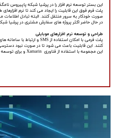
این بستر توسعه نرم افزار را در پرشیا شبکه پاپیروس نامگذ
صورت خودکار به سرور منتقل کنند. البته تبادل اطلاعات می تواند دوطر
در حال حاضر اکثر پروژه های سفارش مشتری در پرشیا شبک
​​​​​​​طراحی و توسعه نرم افزارهای موبایلی
کنند. این قابلیت باعث می شود تا در صورت نبود دسترسی به شبکه، اطلاعات به راحت
این مجموعه با استفاده از فناوری Xamarin و برای توسعه اپلیکیشن های اختصاصی و راه اندازی بر روی گوشی و تبلت آماده شده است.