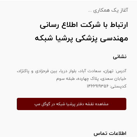
آغاز یک همکاری ...
ارتباط با شرکت اطلاع رسانی
مهندسی پزشکی پرشیا شبکه
نشانی
آدرس: تهران، سعادت آباد، بلوار دریا، بین فرحزادی و پاکنژاد،
خیابان سعدی، پلاک چهارده، طبقه سوم
​​​​​​​کدپستی: 1466919356
مشاهده نقشه دفتر پرشیا شبکه در گوگل مپ
اطلاعات تماس